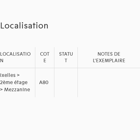
Localisation
LOCALISATIO
COT
STATU
NOTES DE
N
E
T
L'EXEMPLAIRE
Ixelles >
2ème étage
A80
> Mezzanine