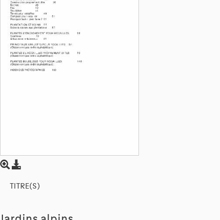
TITRE(S)
Jardins alpins