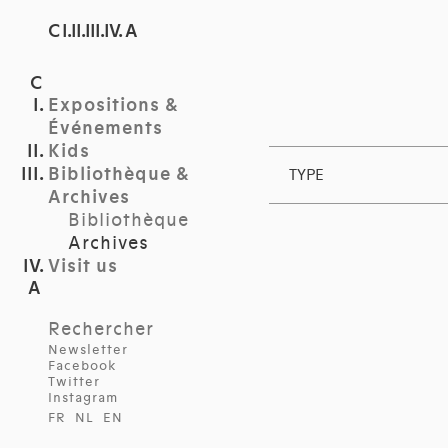
C I.II.III.IV. A
Expositions &
Événements
Kids
Bibliothèque &
TYPE
Archives
Bibliothèque
Archives
Visit us
Rechercher
Newsletter
Facebook
Twitter
Instagram
FR
NL
EN