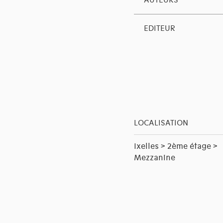
AUTEURS
EDITEUR
LOCALISATION
Ixelles > 2ème étage >
Mezzanine