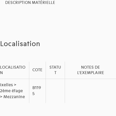
DESCRIPTION MATÉRIELLE
Localisation
LOCALISATIO
STATU
NOTES DE
COTE
N
T
L'EXEMPLAIRE
Ixelles >
B119
2ème étage
5
> Mezzanine