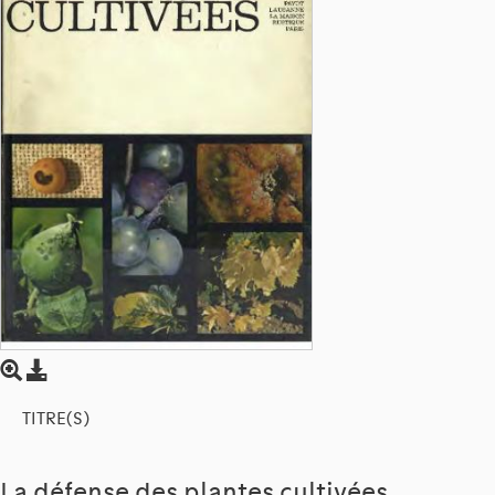
TITRE(S)
La défense des plantes cultivées