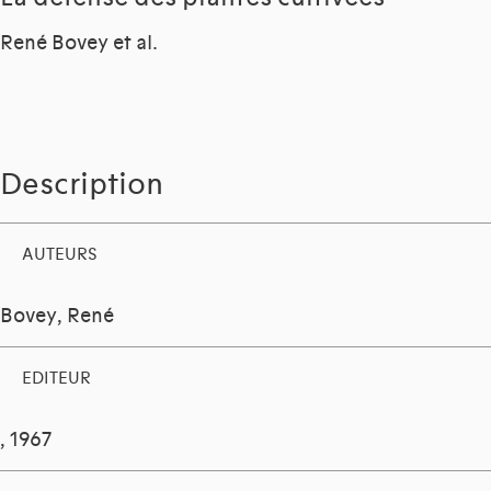
René Bovey et al.
Description
AUTEURS
Bovey, René
EDITEUR
, 1967