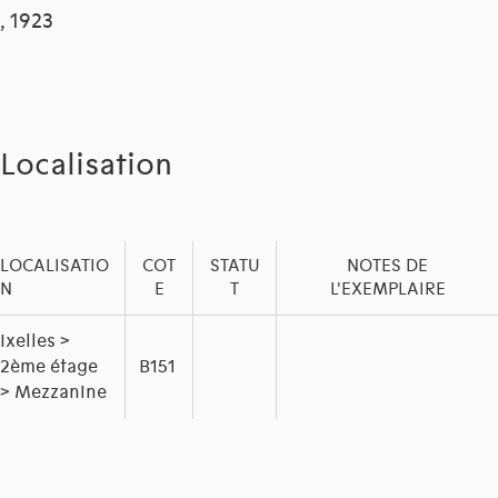
, 1923
Localisation
LOCALISATIO
COT
STATU
NOTES DE
N
E
T
L'EXEMPLAIRE
Ixelles >
2ème étage
B151
> Mezzanine