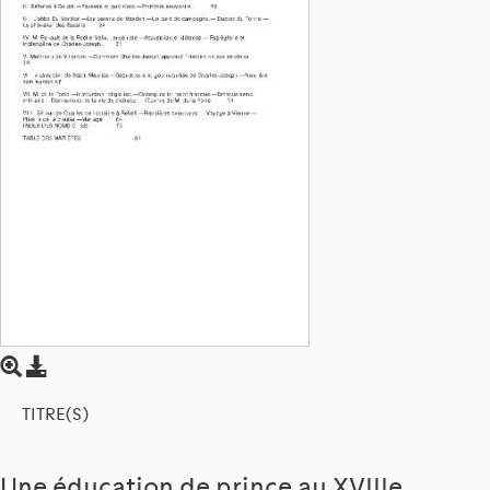
TITRE(S)
Une éducation de prince au XVIIIe