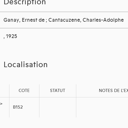
Description
Ganay, Ernest de
;
Cantacuzene, Charles-Adolphe
, 1925
Localisation
COTE
STATUT
NOTES DE L'
 >
B152