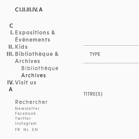
C I.II.III.IV. A
Expositions &
Événements
Kids
Bibliothèque &
TYPE
Archives
Bibliothèque
Archives
Visit us
TITRE(S)
Rechercher
Newsletter
Facebook
Twitter
Instagram
FR
NL
EN