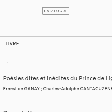
CATALOGUE
LIVRE
Poésies dites et inédites du Prince de L
Ernest de GANAY ; Charles-Adolphe CANTACUZEN