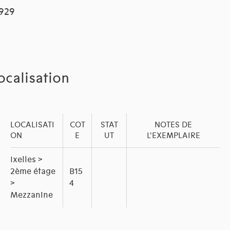
1929
ocalisation
LOCALISATI
COT
STAT
NOTES DE
ON
E
UT
L'EXEMPLAIRE
Ixelles >
2ème étage
B15
>
4
Mezzanine