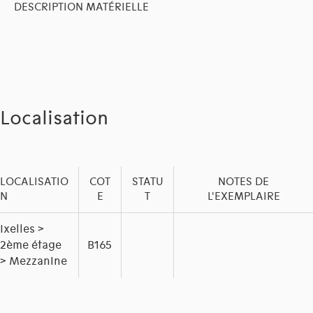
DESCRIPTION MATÉRIELLE
Localisation
LOCALISATIO
COT
STATU
NOTES DE
N
E
T
L'EXEMPLAIRE
Ixelles >
2ème étage
B165
> Mezzanine