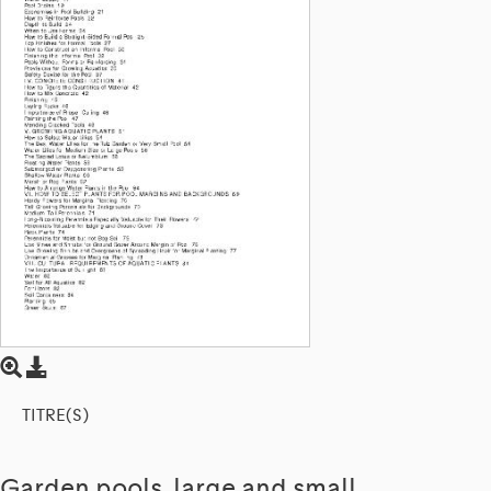
TITRE(S)
Garden pools, large and small