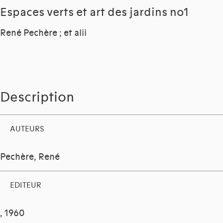
Espaces verts et art des jardins no1
René Pechère ; et alii
Description
AUTEURS
Pechère, René
EDITEUR
, 1960