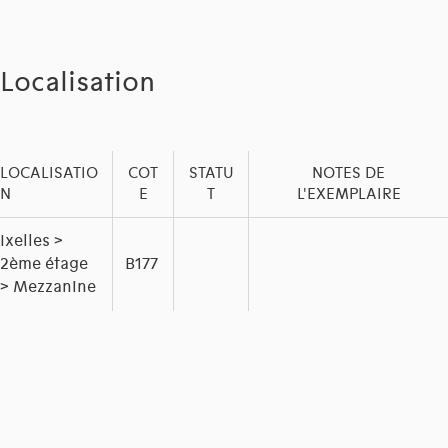
Localisation
LOCALISATIO
COT
STATU
NOTES DE
N
E
T
L'EXEMPLAIRE
Ixelles >
2ème étage
B177
> Mezzanine