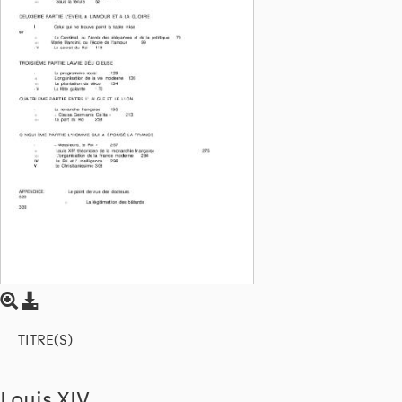
TITRE(S)
Louis XIV