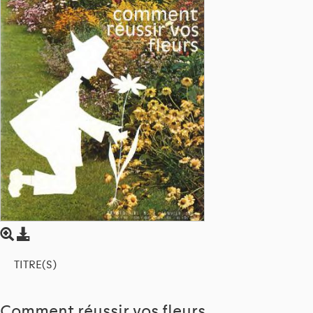
TITRE(S)
Comment réussir vos fleurs