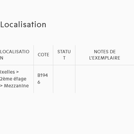
Localisation
LOCALISATIO
STATU
NOTES DE
COTE
N
T
L'EXEMPLAIRE
Ixelles >
B194
2ème étage
6
> Mezzanine