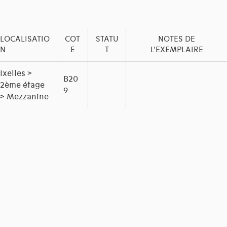
LOCALISATIO
COT
STATU
NOTES DE
N
E
T
L'EXEMPLAIRE
Ixelles >
B20
2ème étage
9
> Mezzanine