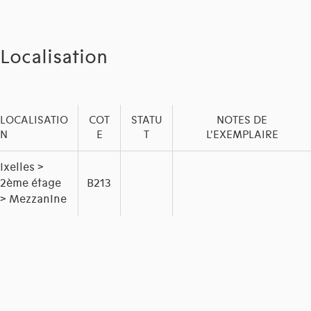
Localisation
LOCALISATIO
COT
STATU
NOTES DE
N
E
T
L'EXEMPLAIRE
Ixelles >
2ème étage
B213
> Mezzanine