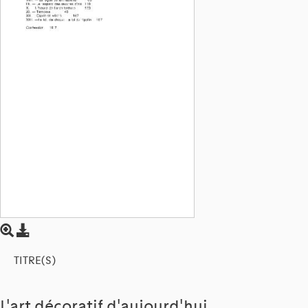
TITRE(S)
L'art décoratif d'aujourd'hui