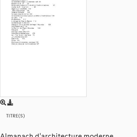
TITRE(S)
Almanach d'architecture moderne