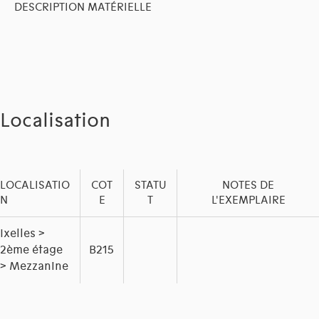
DESCRIPTION MATÉRIELLE
Localisation
LOCALISATIO
COT
STATU
NOTES DE
N
E
T
L'EXEMPLAIRE
Ixelles >
2ème étage
B215
> Mezzanine