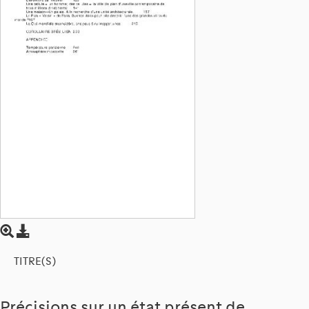
TITRE(S)
Précisions sur un état présent de