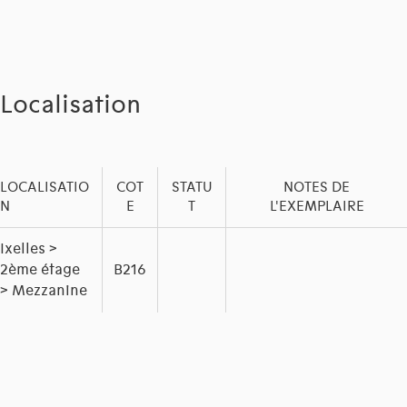
Localisation
LOCALISATIO
COT
STATU
NOTES DE
N
E
T
L'EXEMPLAIRE
Ixelles >
2ème étage
B216
> Mezzanine