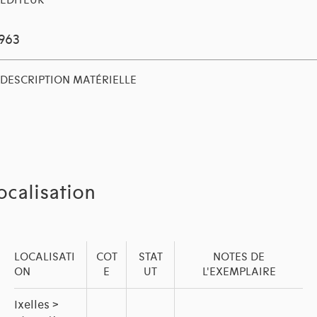
EDITEUR
1963
DESCRIPTION MATÉRIELLE
ocalisation
LOCALISATI
COT
STAT
NOTES DE
ON
E
UT
L'EXEMPLAIRE
Ixelles >