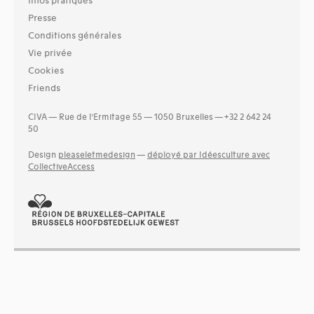
Infos pratiques
Presse
Conditions générales
Vie privée
Cookies
Friends
CIVA — Rue de l’Ermitage 55 — 1050 Bruxelles — +32 2 642 24
50
Design
pleaseletmedesign
—
déployé par Idéesculture avec
CollectiveAccess