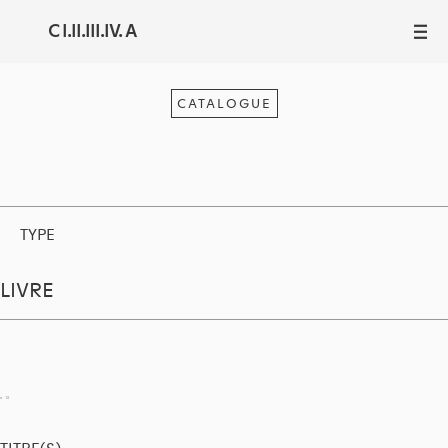
C I.II.III.IV. A
III
CATALOGUE
TYPE
LIVRE