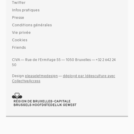
Twitter
Infos pratiques
Presse
Conditions générales
Vie privée
Cookies
Friends
CIVA — Rue de l’Ermitage 55 — 1050 Bruxelles — +32 2 642 24
50
Design
pleaseletmedesign
—
déployé par Idéesculture avec
CollectiveAccess