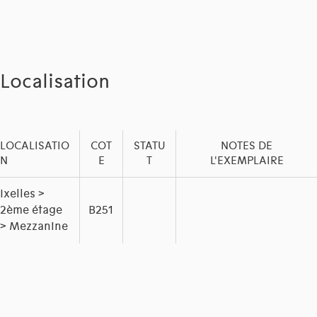
Localisation
LOCALISATIO
COT
STATU
NOTES DE
N
E
T
L'EXEMPLAIRE
Ixelles >
2ème étage
B251
> Mezzanine