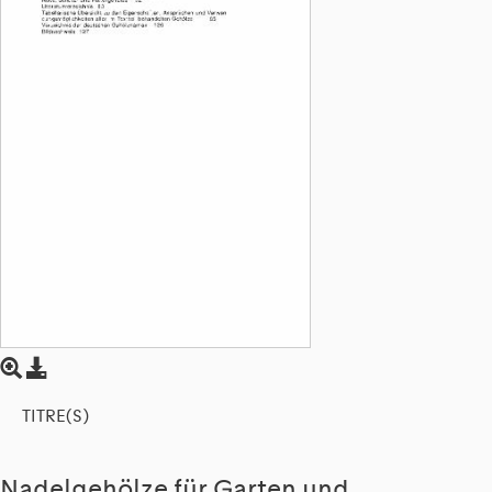
TITRE(S)
Nadelgehölze für Garten und