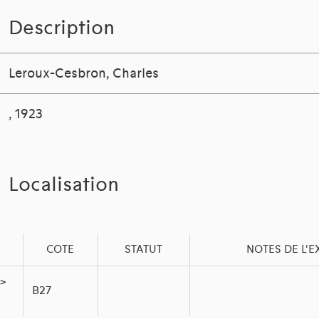
Description
Leroux-Cesbron, Charles
, 1923
Localisation
COTE
STATUT
NOTES DE L'
 >
B27