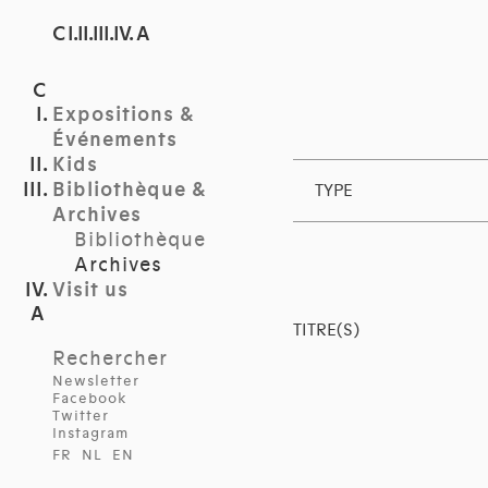
C I.II.III.IV. A
Expositions &
Événements
Kids
Bibliothèque &
TYPE
Archives
Bibliothèque
Archives
Visit us
TITRE(S)
Rechercher
Newsletter
Facebook
Twitter
Instagram
FR
NL
EN