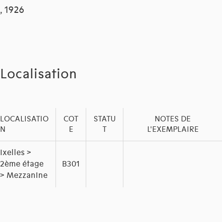
, 1926
Localisation
LOCALISATIO
COT
STATU
NOTES DE
N
E
T
L'EXEMPLAIRE
Ixelles >
2ème étage
B301
> Mezzanine