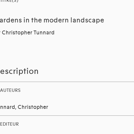
TITRE(S)
ardens in the modern landscape
 Christopher Tunnard
escription
AUTEURS
nnard, Christopher
EDITEUR