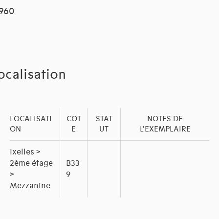
1960
ocalisation
LOCALISATI
COT
STAT
NOTES DE
ON
E
UT
L'EXEMPLAIRE
Ixelles >
2ème étage
B33
>
9
Mezzanine