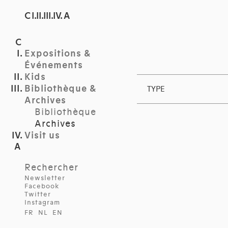
C I.II.III.IV. A
Expositions &
Événements
Kids
Bibliothèque &
TYPE
Archives
Bibliothèque
Archives
Visit us
Rechercher
Newsletter
Facebook
Twitter
Instagram
FR
NL
EN