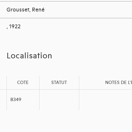
Grousset, René
, 1922
Localisation
COTE
STATUT
NOTES DE L
B349