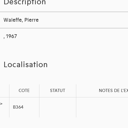
Description
Waleffe, Pierre
, 1967
Localisation
COTE
STATUT
NOTES DE L'
 >
B364