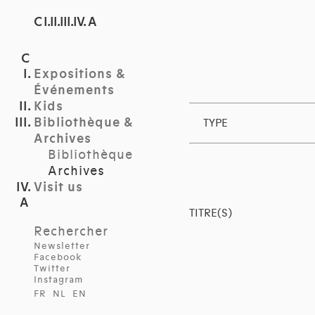
C I.II.III.IV. A
Expositions &
Événements
Kids
Bibliothèque &
TYPE
Archives
Bibliothèque
Archives
Visit us
TITRE(S)
Rechercher
Newsletter
Facebook
Twitter
Instagram
FR
NL
EN