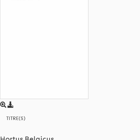
TITRE(S)
Hortus Belgicus