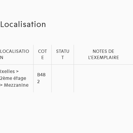
Localisation
LOCALISATIO
COT
STATU
NOTES DE
N
E
T
L'EXEMPLAIRE
Ixelles >
B48
2ème étage
2
> Mezzanine