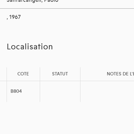
Santarcangeli, Paolo
, 1967
Localisation
COTE
STATUT
NOTES DE L
B804