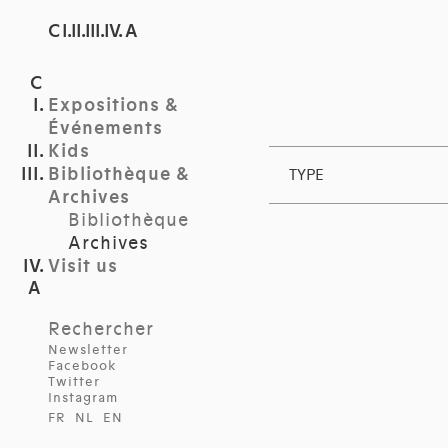
C I.II.III.IV. A
Expositions &
Événements
Kids
Bibliothèque &
TYPE
Archives
Bibliothèque
Archives
Visit us
Rechercher
Newsletter
Facebook
Twitter
Instagram
FR
NL
EN