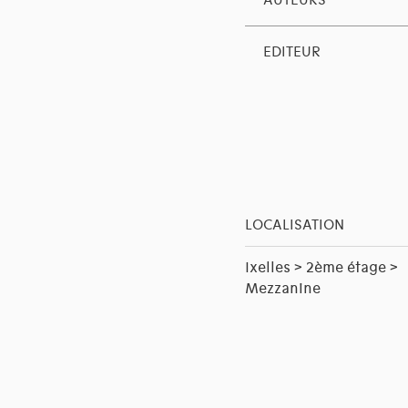
AUTEURS
EDITEUR
LOCALISATION
Ixelles > 2ème étage >
Mezzanine