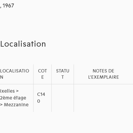
, 1967
Localisation
LOCALISATIO
COT
STATU
NOTES DE
N
E
T
L'EXEMPLAIRE
Ixelles >
C14
2ème étage
0
> Mezzanine