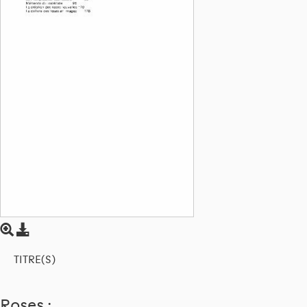
TITRE(S)
Roses :