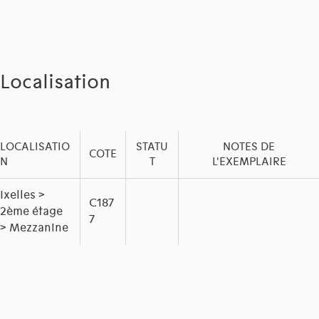
Localisation
LOCALISATIO
STATU
NOTES DE
COTE
N
T
L'EXEMPLAIRE
Ixelles >
C187
2ème étage
7
> Mezzanine