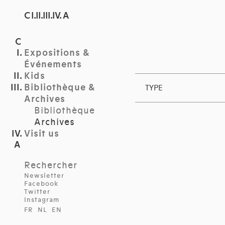
C I.II.III.IV. A
Expositions &
Événements
Kids
Bibliothèque &
TYPE
Archives
Bibliothèque
Archives
Visit us
Rechercher
Newsletter
Facebook
Twitter
Instagram
FR
NL
EN