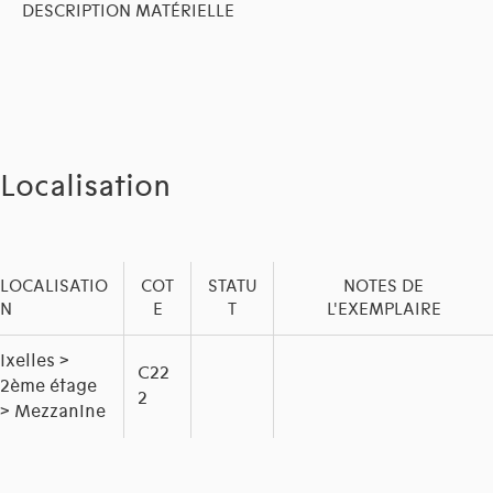
DESCRIPTION MATÉRIELLE
Localisation
LOCALISATIO
COT
STATU
NOTES DE
N
E
T
L'EXEMPLAIRE
Ixelles >
C22
2ème étage
2
> Mezzanine