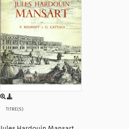
TITRE(S)
Jules Hardouin Mansart