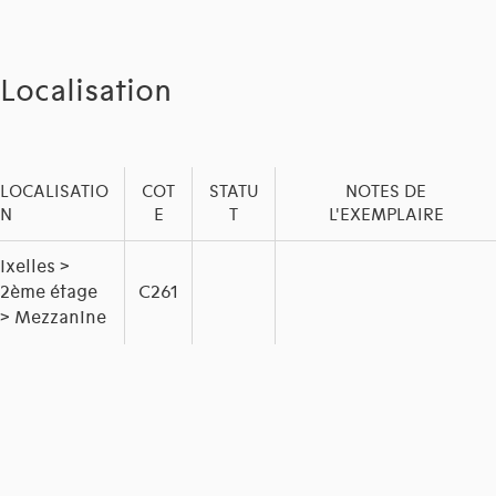
Localisation
LOCALISATIO
COT
STATU
NOTES DE
N
E
T
L'EXEMPLAIRE
Ixelles >
2ème étage
C261
> Mezzanine