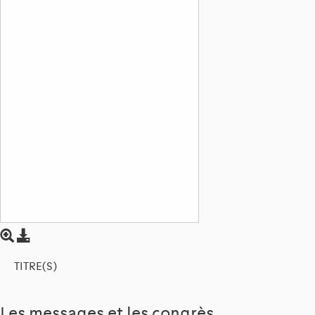
TITRE(S)
Les messages et les congrès