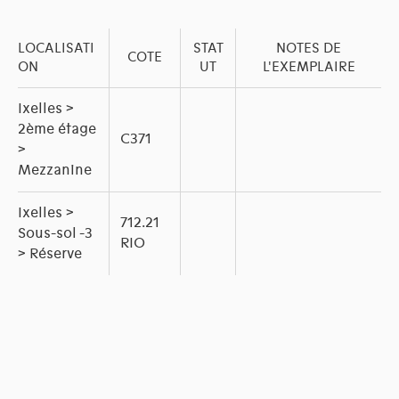
LOCALISATI
STAT
NOTES DE
COTE
ON
UT
L'EXEMPLAIRE
Ixelles >
2ème étage
C371
>
Mezzanine
Ixelles >
712.21
Sous-sol -3
RIO
> Réserve