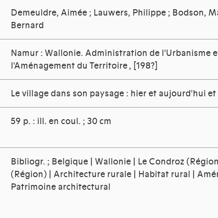
Demeuldre, Aimée
;
Lauwers, Philippe
;
Bodson, M
Bernard
Namur : Wallonie. Administration de l'Urbanisme e
l'Aménagement du Territoire
, [198?]
Le village dans son paysage : hier et aujourd'hui et
59 p. : ill. en coul. ; 30 cm
Bibliogr. ; Belgique | Wallonie | Le Condroz (Régio
(Région) | Architecture rurale | Habitat rural | Am
Patrimoine architectural