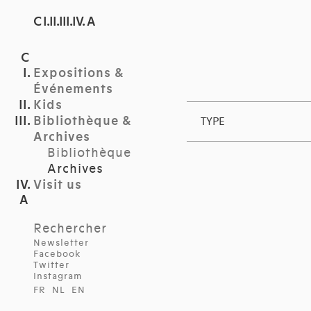
C I.II.III.IV. A
Expositions &
Événements
Kids
Bibliothèque &
TYPE
Archives
Bibliothèque
Archives
Visit us
Rechercher
Newsletter
Facebook
Twitter
Instagram
FR
NL
EN