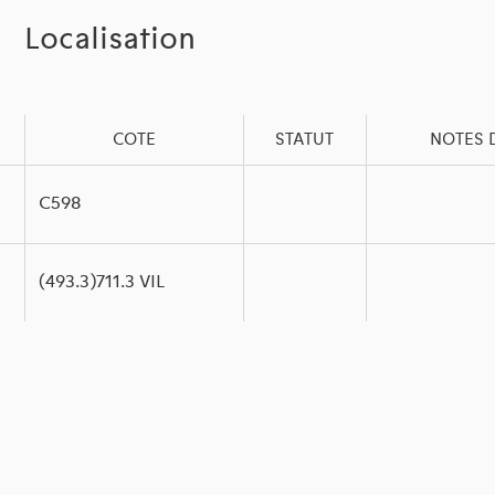
Localisation
COTE
STATUT
NOTES 
C598
(493.3)711.3 VIL