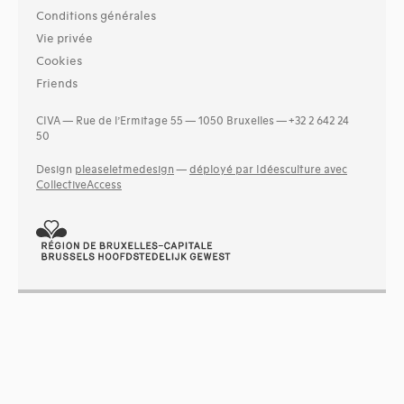
Conditions générales
Vie privée
Cookies
Friends
CIVA — Rue de l’Ermitage 55 — 1050 Bruxelles — +32 2 642 24
50
Design
pleaseletmedesign
—
déployé par Idéesculture avec
CollectiveAccess