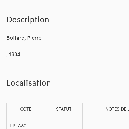
Description
Boitard, Pierre
, 1834
Localisation
COTE
STATUT
NOTES DE 
LP_A60