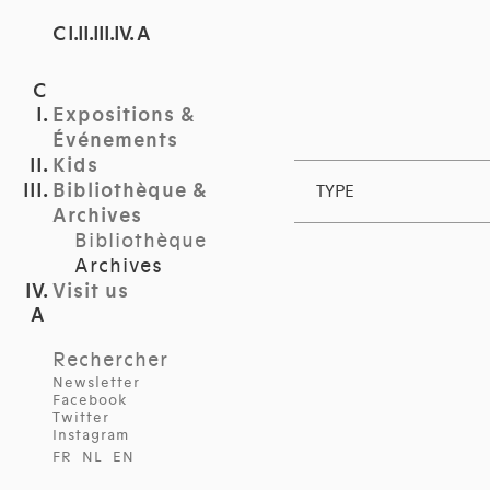
C I.II.III.IV. A
Expositions &
Événements
Kids
Bibliothèque &
TYPE
Archives
Bibliothèque
Archives
Visit us
Rechercher
Newsletter
Facebook
Twitter
Instagram
FR
NL
EN