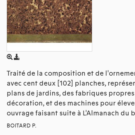
Traité de la composition et de l'ornemen
avec cent deux [102] planches, représe
plans de jardins, des fabriques propres 
décoration, et des machines pour élever
ouvrage faisant suite à L'Almanach du 
BOITARD P.