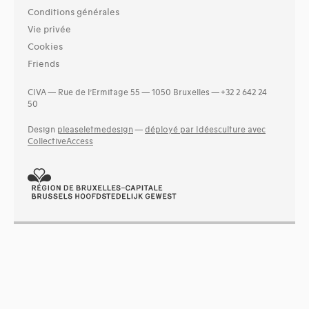
Conditions générales
Vie privée
Cookies
Friends
CIVA — Rue de l’Ermitage 55 — 1050 Bruxelles — +32 2 642 24
50
Design
pleaseletmedesign
—
déployé par Idéesculture avec
CollectiveAccess