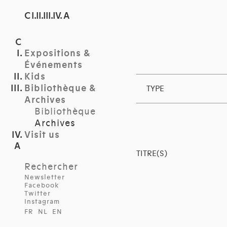
C I.II.III.IV. A
Expositions &
Événements
Kids
Bibliothèque &
TYPE
Archives
Bibliothèque
Archives
Visit us
TITRE(S)
Rechercher
Newsletter
Facebook
Twitter
Instagram
FR
NL
EN