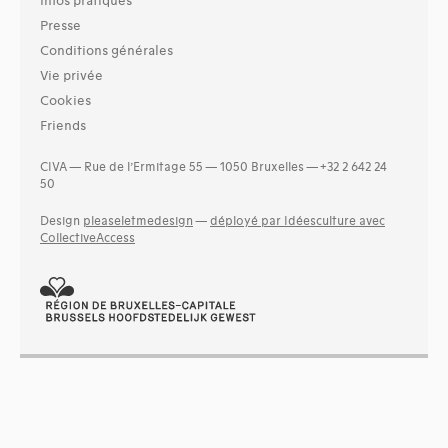
Infos pratiques
Presse
Conditions générales
Vie privée
Cookies
Friends
CIVA — Rue de l’Ermitage 55 — 1050 Bruxelles — +32 2 642 24
50
Design
pleaseletmedesign
—
déployé par Idéesculture avec
CollectiveAccess