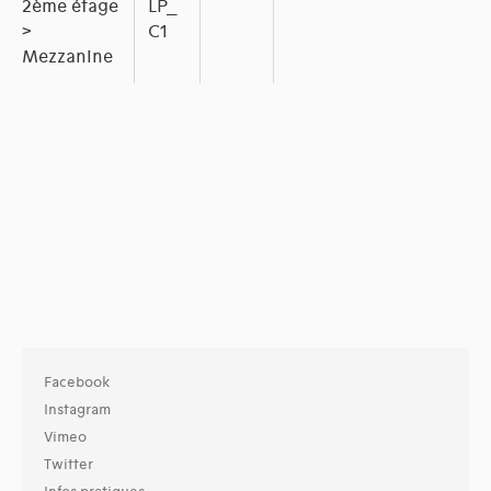
2ème étage
LP_
>
C1
Mezzanine
Facebook
Instagram
Vimeo
Twitter