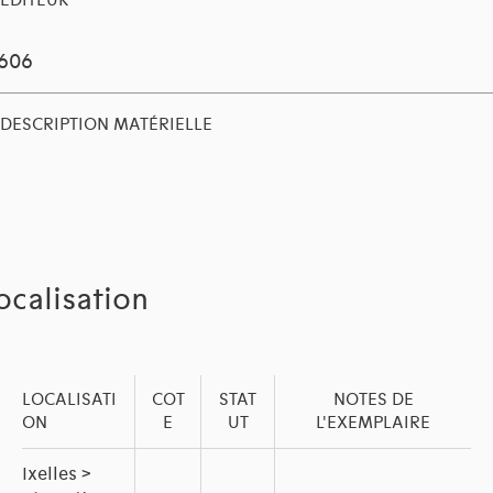
EDITEUR
1606
DESCRIPTION MATÉRIELLE
ocalisation
LOCALISATI
COT
STAT
NOTES DE
ON
E
UT
L'EXEMPLAIRE
Ixelles >