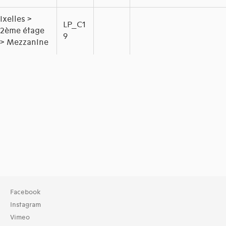
Ixelles >
LP_C1
2ème étage
9
> Mezzanine
Facebook
Instagram
Vimeo