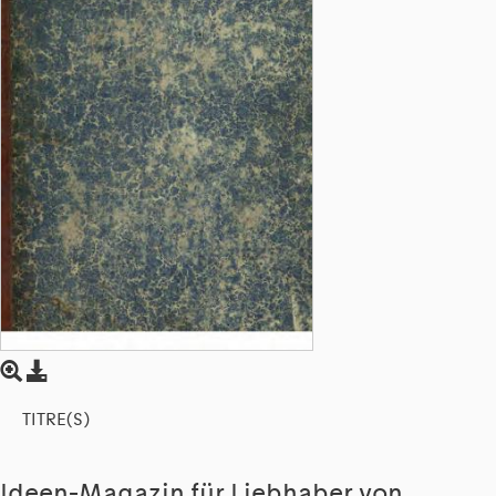
TITRE(S)
Ideen-Magazin für Liebhaber von