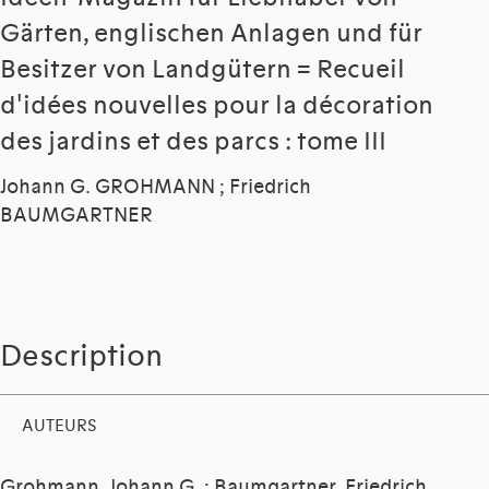
Gärten, englischen Anlagen und für
Besitzer von Landgütern = Recueil
d'idées nouvelles pour la décoration
des jardins et des parcs : tome III
Johann G. GROHMANN ; Friedrich
BAUMGARTNER
Description
AUTEURS
Grohmann, Johann G.
;
Baumgartner, Friedrich