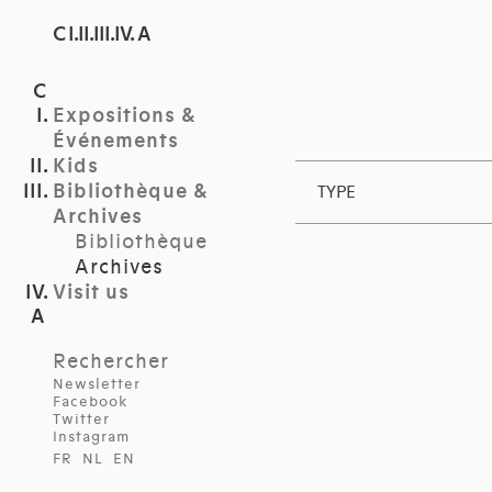
C I.II.III.IV. A
Expositions &
Événements
Kids
Bibliothèque &
TYPE
Archives
Bibliothèque
Archives
Visit us
Rechercher
Newsletter
Facebook
Twitter
Instagram
FR
NL
EN