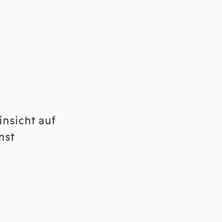
insicht auf
nst