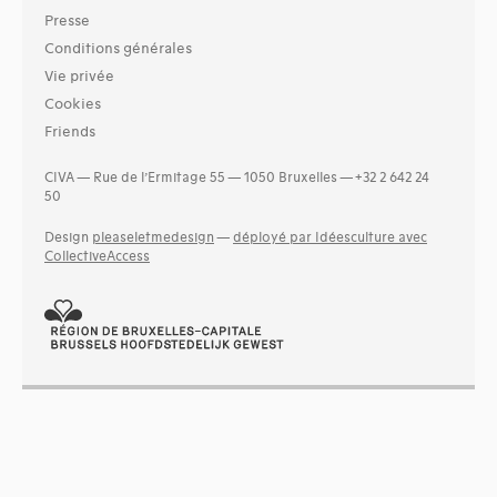
Presse
Conditions générales
Vie privée
Cookies
Friends
CIVA — Rue de l’Ermitage 55 — 1050 Bruxelles — +32 2 642 24
50
Design
pleaseletmedesign
—
déployé par Idéesculture avec
CollectiveAccess