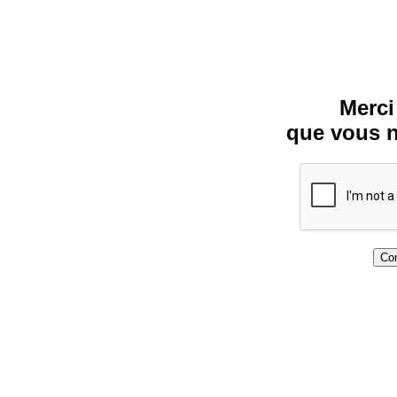
Merci
que vous n
Con