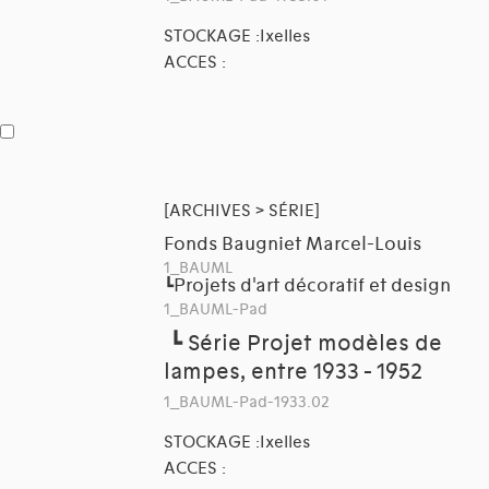
STOCKAGE :Ixelles
ACCES :
[ARCHIVES > SÉRIE]
Fonds Baugniet Marcel-Louis
1_BAUML
Projets d'art décoratif et design
┗
1_BAUML-Pad
┗
Série Projet modèles de
lampes, entre 1933 - 1952
1_BAUML-Pad-1933.02
STOCKAGE :Ixelles
ACCES :