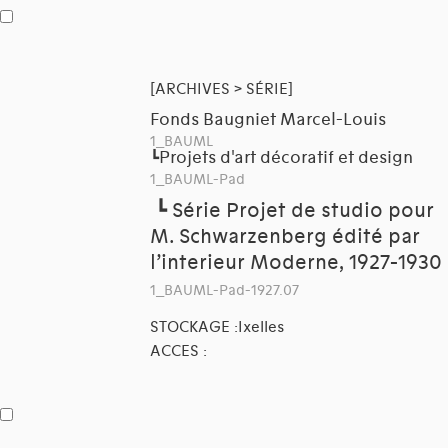
[ARCHIVES > SÉRIE]
Fonds Baugniet Marcel-Louis
1_BAUML
Projets d'art décoratif et design
┗
1_BAUML-Pad
┗
Série Projet de studio pour
M. Schwarzenberg édité par
l’interieur Moderne, 1927-1930
1_BAUML-Pad-1927.07
STOCKAGE :Ixelles
ACCES :