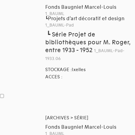
Fonds Baugniet Marcel-Louis
1_BAUML
Projets d'art décoratif et design
┗
1_BAUML-Pad
┗
Série Projet de
bibliothèques pour M. Roger,
entre 1933 - 1952
1_BAUML-Pad-
1933.06
STOCKAGE :Ixelles
ACCES :
[ARCHIVES > SÉRIE]
Fonds Baugniet Marcel-Louis
1_BAUML