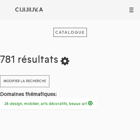
C I.II.III.IV. A
III
CATALOGUE
781 résultats
MODIFIER LA RECHERCHE
Domaines thématiques:
24-design, mobilier, arts décoratifs, beaux-art