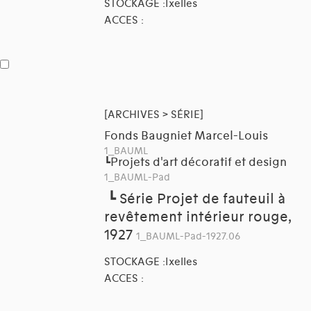
STOCKAGE :Ixelles
ACCES :
[ARCHIVES > SÉRIE]
Fonds Baugniet Marcel-Louis
1_BAUML
Projets d'art décoratif et design
┗
1_BAUML-Pad
┗
Série Projet de fauteuil à
revêtement intérieur rouge,
1927
1_BAUML-Pad-1927.06
STOCKAGE :Ixelles
ACCES :