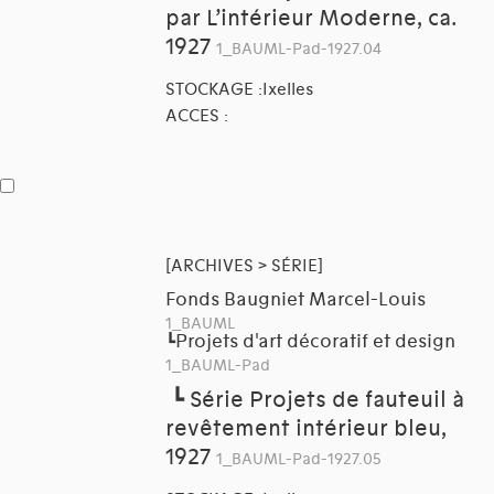
par L’intérieur Moderne, ca.
1927
1_BAUML-Pad-1927.04
STOCKAGE :Ixelles
ACCES :
[ARCHIVES > SÉRIE]
Fonds Baugniet Marcel-Louis
1_BAUML
Projets d'art décoratif et design
┗
1_BAUML-Pad
┗
Série Projets de fauteuil à
revêtement intérieur bleu,
1927
1_BAUML-Pad-1927.05