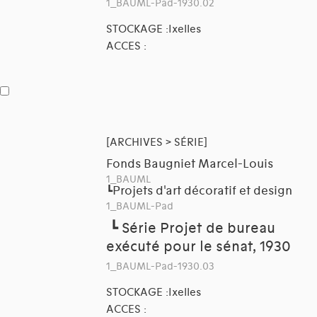
1_BAUML-Pad-1930.02
STOCKAGE :Ixelles
ACCES :
[ARCHIVES > SÉRIE]
Fonds Baugniet Marcel-Louis
1_BAUML
Projets d'art décoratif et design
┗
1_BAUML-Pad
┗
Série Projet de bureau
exécuté pour le sénat, 1930
1_BAUML-Pad-1930.03
STOCKAGE :Ixelles
ACCES :