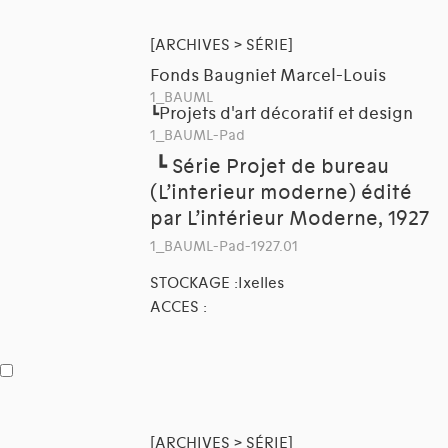
[ARCHIVES > SÉRIE]
Fonds Baugniet Marcel-Louis
1_BAUML
Projets d'art décoratif et design
┗
1_BAUML-Pad
┗
Série Projet de bureau
(L’interieur moderne) édité
par L’intérieur Moderne, 1927
1_BAUML-Pad-1927.01
STOCKAGE :Ixelles
ACCES :
[ARCHIVES > SÉRIE]