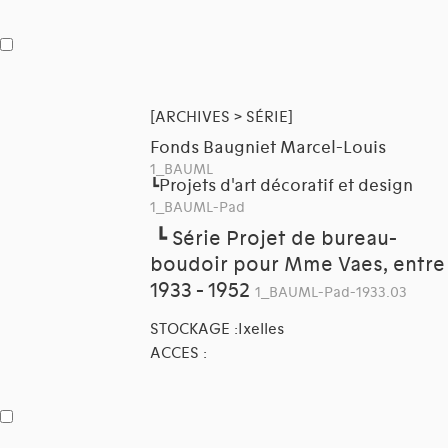
[ARCHIVES > SÉRIE]
Fonds Baugniet Marcel-Louis
1_BAUML
Projets d'art décoratif et design
┗
1_BAUML-Pad
┗
Série Projet de bureau-
boudoir pour Mme Vaes, entre
1933 - 1952
1_BAUML-Pad-1933.03
STOCKAGE :Ixelles
ACCES :