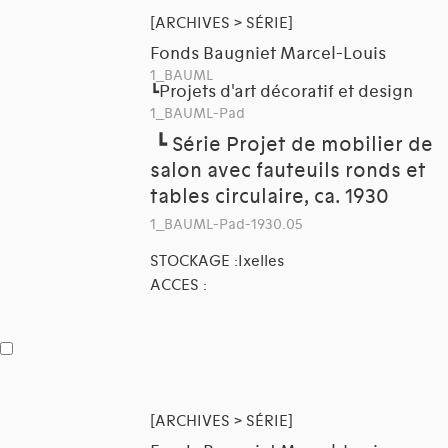
[ARCHIVES > SÉRIE]
Fonds Baugniet Marcel-Louis
1_BAUML
Projets d'art décoratif et design
┗
1_BAUML-Pad
┗
Série Projet de mobilier de
salon avec fauteuils ronds et
tables circulaire, ca. 1930
1_BAUML-Pad-1930.05
STOCKAGE :Ixelles
ACCES :
[ARCHIVES > SÉRIE]