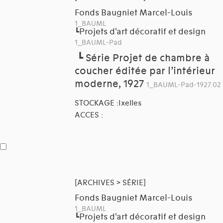
Fonds Baugniet Marcel-Louis
1_BAUML
Projets d'art décoratif et design
┗
1_BAUML-Pad
┗
Série Projet de chambre à
coucher éditée par l’intérieur
moderne, 1927
1_BAUML-Pad-1927.02
STOCKAGE :Ixelles
ACCES :
[ARCHIVES > SÉRIE]
Fonds Baugniet Marcel-Louis
1_BAUML
Projets d'art décoratif et design
┗