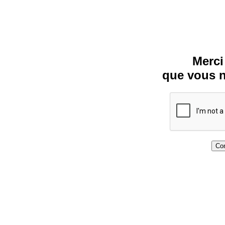
Merci
que vous n
Con