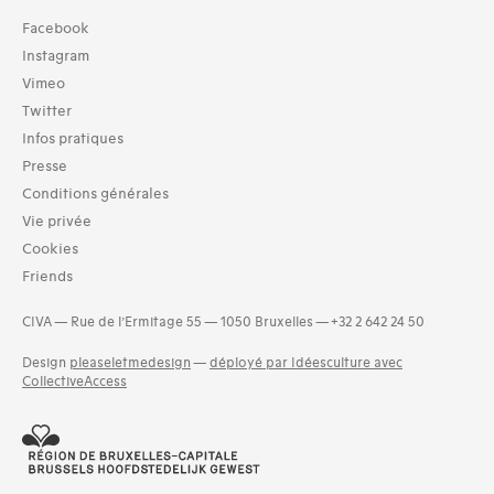
Collection
Facebook
TOUT (8)
Instagram
Archives (9)
Vimeo
Twitter
Domaines thématiques
Infos pratiques
01-architecture domestique (7)
02-architecture agricole (2)
Presse
03-architecture artisanale et industrielle (1)
Conditions générales
04-architecture commerciale et de services (7)
Vie privée
05-architecture de l'administration et vie publique (9)
Cookies
06-architecture fiscale et financière (3)
Friends
07-architecture judiciaire, pénitentiaire, police (1)
and 11 more
CIVA — Rue de l’Ermitage 55 — 1050 Bruxelles — +32 2 642 24 50
Design
pleaseletmedesign
—
déployé par Idéesculture avec
CollectiveAccess