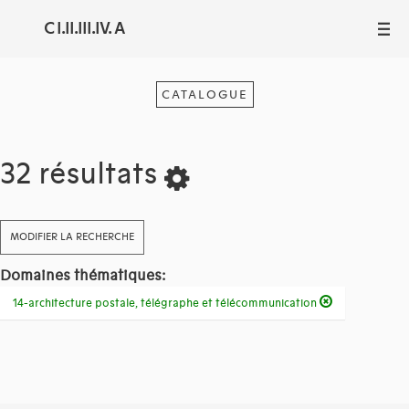
C I.II.III.IV. A
III
CATALOGUE
32 résultats
MODIFIER LA RECHERCHE
Domaines thématiques:
14-architecture postale, télégraphe et télécommunication