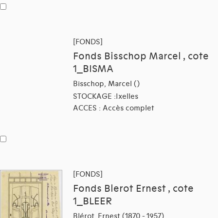
[FONDS]
Fonds Bisschop Marcel , cote
1_BISMA
Bisschop, Marcel ()
STOCKAGE :Ixelles
ACCES : Accès complet
[FONDS]
Fonds Blerot Ernest , cote
1_BLEER
Blérot, Ernest (1870 - 1957)