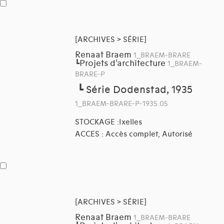
[ARCHIVES > SÉRIE]
Renaat Braem
1_BRAEM-BRARE
Projets d'architecture
┗
1_BRAEM-
BRARE-P
┗
Série Dodenstad, 1935
1_BRAEM-BRARE-P-1935.05
STOCKAGE :Ixelles
ACCES : Accès complet, Autorisé
[ARCHIVES > SÉRIE]
Renaat Braem
1_BRAEM-BRARE