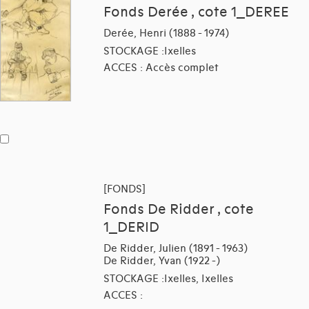
Fonds Derée , cote 1_DEREE
Derée, Henri (1888 - 1974)
STOCKAGE :Ixelles
ACCES : Accès complet
[FONDS]
Fonds De Ridder , cote
1_DERID
De Ridder, Julien (1891 - 1963)
De Ridder, Yvan (1922 -)
STOCKAGE :Ixelles, Ixelles
ACCES :