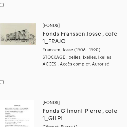
[FONDS]
Fonds Franssen Josse , cote
1_FRAJO
Franssen, Josse (1906 - 1990)
STOCKAGE :Ixelles, Ixelles, Ixelles
ACCES : Accès complet, Autorisé
[FONDS]
Fonds Gilmont Pierre , cote
1_GILPI
Gilmont, Pierre ()