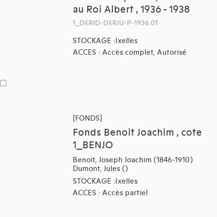
au Roi Albert , 1936 - 1938
1_DERID-DERJU-P-1936.01
STOCKAGE :Ixelles
ACCES : Accès complet, Autorisé
[FONDS]
Fonds Benoit Joachim , cote
1_BENJO
Benoit, Joseph Joachim (1846-1910)
Dumont, Jules ()
STOCKAGE :Ixelles
ACCES : Accès partiel