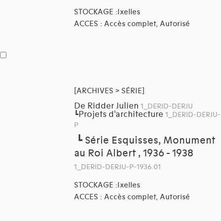
STOCKAGE :Ixelles
ACCES : Accès complet, Autorisé
[ARCHIVES > SÉRIE]
De Ridder Julien
1_DERID-DERJU
Projets d'architecture
┗
1_DERID-DERJU-
P
┗
Série Esquisses, Monument
au Roi Albert , 1936 - 1938
1_DERID-DERJU-P-1936.01
STOCKAGE :Ixelles
ACCES : Accès complet, Autorisé