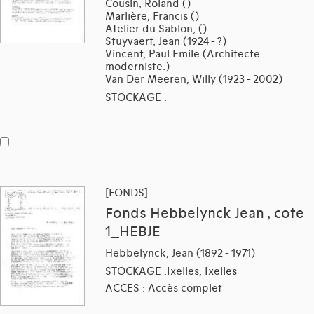
Cousin, Roland ()
Marlière, Francis ()
Atelier du Sablon, ()
Stuyvaert, Jean (1924 - ?)
Vincent, Paul Emile (Architecte
moderniste.)
Van Der Meeren, Willy (1923 - 2002)
STOCKAGE :
[FONDS]
Fonds Hebbelynck Jean , cote
1_HEBJE
Hebbelynck, Jean (1892 - 1971)
STOCKAGE :Ixelles, Ixelles
ACCES : Accès complet