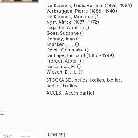
De Koninck, Louis Herman (1896 - 1984)
Verbruggen, Pierre (1886 - 1940)
De Koninck, Monique ()
Nyst, Alfred (1877 - 1972)
Lagache, Apollon ()
Goes, Suzanne ()
Donnay, Jean ()
Snacken, J. J. ()
Dewil, Gommaire ()
De Pape, Fernand (1886 - 1949)
Fréteur, Albert ()
Descamps, H. ()
Wiesen, E. J. L. ()
STOCKAGE :Ixelles, Ixelles, Ixelles,
Ixelles, Ixelles
ACCES : Accès partiel
[FONDS]