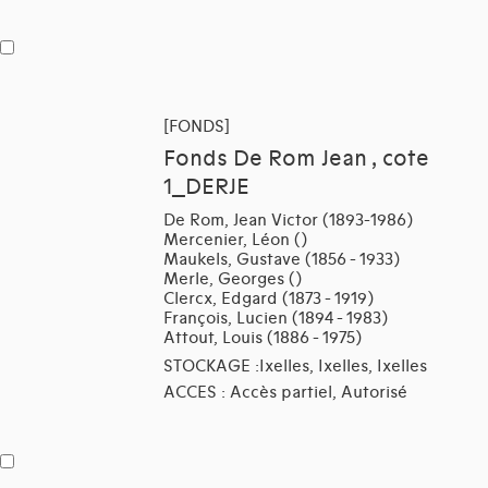
[FONDS]
Fonds De Rom Jean , cote
1_DERJE
De Rom, Jean Victor (1893-1986)
Mercenier, Léon ()
Maukels, Gustave (1856 - 1933)
Merle, Georges ()
Clercx, Edgard (1873 - 1919)
François, Lucien (1894 - 1983)
Attout, Louis (1886 - 1975)
STOCKAGE :Ixelles, Ixelles, Ixelles
ACCES : Accès partiel, Autorisé