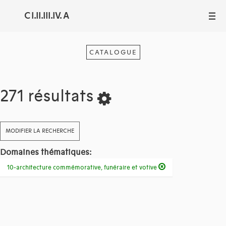
C I.II.III.IV. A
III
CATALOGUE
271 résultats
MODIFIER LA RECHERCHE
Domaines thématiques:
10-architecture commémorative, funéraire et votive