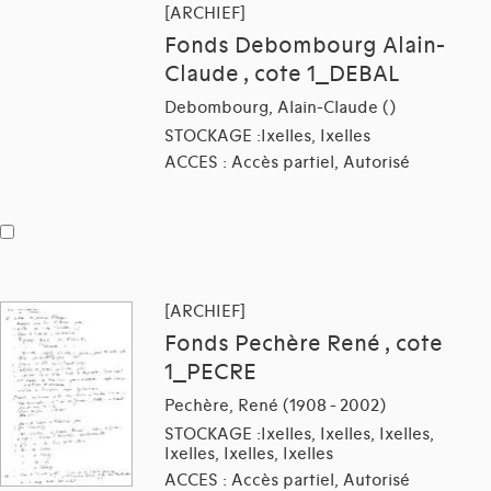
[ARCHIEF]
Fonds Debombourg Alain-
Claude , cote 1_DEBAL
Debombourg, Alain-Claude ()
STOCKAGE :Ixelles, Ixelles
ACCES : Accès partiel, Autorisé
[ARCHIEF]
Fonds Pechère René , cote
1_PECRE
Pechère, René (1908 - 2002)
STOCKAGE :Ixelles, Ixelles, Ixelles,
Ixelles, Ixelles, Ixelles
ACCES : Accès partiel, Autorisé