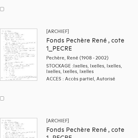
[ARCHIEF]
Fonds Pechère René , cote
1_PECRE
Pechère, René (1908 - 2002)
STOCKAGE :Ixelles, Ixelles, Ixelles,
Ixelles, Ixelles, Ixelles
ACCES : Accès partiel, Autorisé
[ARCHIEF]
Fonds Pechère René , cote
1_PECRE