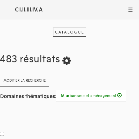
C I.II.III.IV. A
III
CATALOGUE
483 résultats
MODIFIER LA RECHERCHE
Domaines thématiques:
16-urbanisme et aménagement