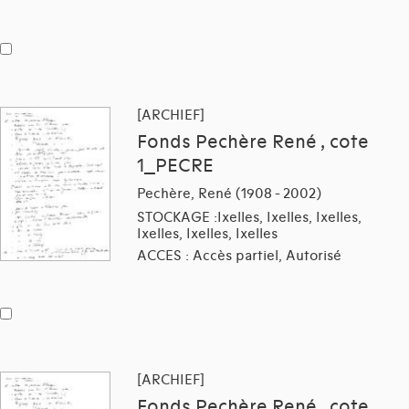
[ARCHIEF]
Fonds Pechère René , cote
1_PECRE
Pechère, René (1908 - 2002)
STOCKAGE :Ixelles, Ixelles, Ixelles,
Ixelles, Ixelles, Ixelles
ACCES : Accès partiel, Autorisé
[ARCHIEF]
Fonds Pechère René , cote