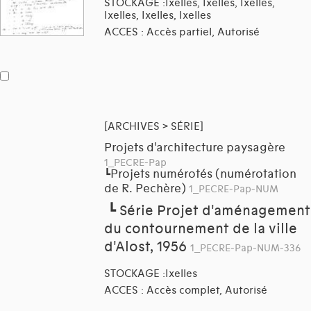
STOCKAGE :Ixelles, Ixelles, Ixelles,
Ixelles, Ixelles, Ixelles
ACCES : Accès partiel, Autorisé
[ARCHIVES > SÉRIE]
Projets d'architecture paysagère
1_PECRE-Pap
Projets numérotés (numérotation
┗
de R. Pechère)
1_PECRE-Pap-NUM
┗
Série Projet d'aménagement
du contournement de la ville
d'Alost, 1956
1_PECRE-Pap-NUM-336
STOCKAGE :Ixelles
ACCES : Accès complet, Autorisé