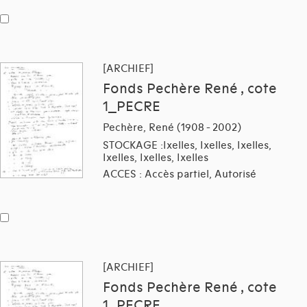
[ARCHIEF]
Fonds Pechère René , cote
1_PECRE
Pechère, René (1908 - 2002)
STOCKAGE :Ixelles, Ixelles, Ixelles,
Ixelles, Ixelles, Ixelles
ACCES : Accès partiel, Autorisé
[ARCHIEF]
Fonds Pechère René , cote
1_PECRE