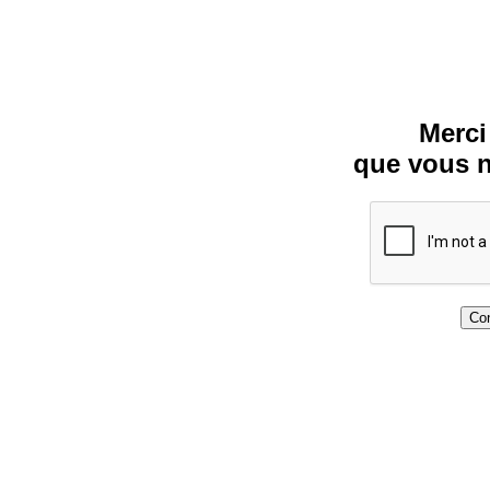
Merci
que vous n
Con