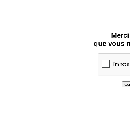
Merci
que vous n
Con