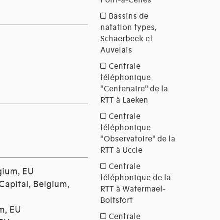
lgium, EU
Capital, Belgium,
um, EU