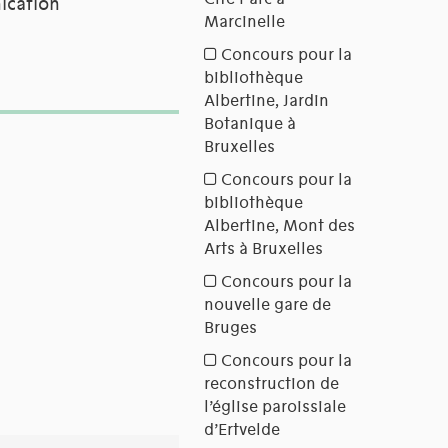
ication