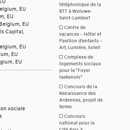
 EU
Belgium, EU
um, EU
 Belgium, EU
s Capital,
Belgium, EU
gium, EU
lgium, EU
ion sociale
e