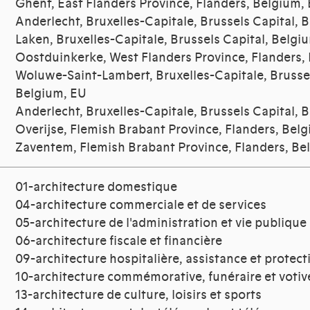
Ghent, East Flanders Province, Flanders, Belgium,
Anderlecht, Bruxelles-Capitale, Brussels Capital, 
Laken, Bruxelles-Capitale, Brussels Capital, Belgi
Oostduinkerke, West Flanders Province, Flanders,
Woluwe-Saint-Lambert, Bruxelles-Capitale, Brussel
Belgium, EU
Anderlecht, Bruxelles-Capitale, Brussels Capital, 
Overijse, Flemish Brabant Province, Flanders, Bel
Zaventem, Flemish Brabant Province, Flanders, Be
01-architecture domestique
04-architecture commerciale et de services
05-architecture de l'administration et vie publique
06-architecture fiscale et financière
09-architecture hospitalière, assistance et protect
10-architecture commémorative, funéraire et votiv
13-architecture de culture, loisirs et sports