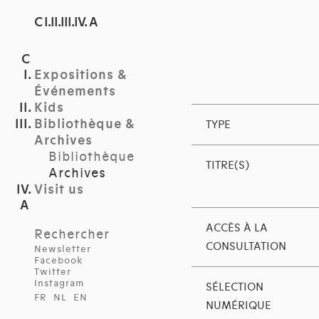
C I.II.III.IV. A
Expositions &
Événements
Kids
Bibliothèque &
TYPE
Archives
Bibliothèque
TITRE(S)
Archives
Visit us
ACCÈS À LA
Rechercher
CONSULTATION
Newsletter
Facebook
Twitter
Instagram
SÉLECTION
FR
NL
EN
NUMÉRIQUE