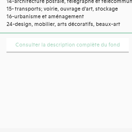
14-architecture postale, télégraphe et télécommun
15- transports; voirie, ouvrage d'art, stockage
16-urbanisme et aménagement
24-design, mobilier, arts décoratifs, beaux-art
Consulter la description complète du fond