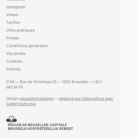
Instagram
Vimeo
Twitter
Infos pratiques
Presse
Conditions générales
Vie privée
Cookies
Friends
CIVA — Rue de l’Ermitage 55 — 1050 Bruxelles — +32 2
642 24 50
Design
pleaseletmedesign
—
déployé par Idéesculture avec
CollectiveAccess